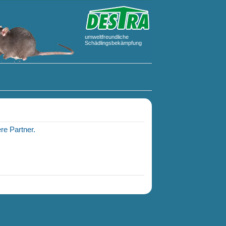
umweltfreundliche
Schädlingsbekämpfung
re Partner.