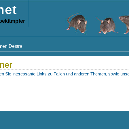
net
sbekämpfer
men Destra
tner
den Sie interessante Links zu Fallen und anderen Themen, sowie unse