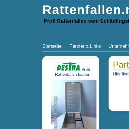
Rattenfallen.
Profi Rattenfallen vom Schädling
Startseite
Partner & Links
Unterneh
Par
Profi
Hier fin
Rattenfallen kaufen: